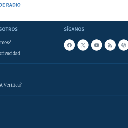
DE RADIO
SOTROS
SÍGANOS
omos?
privacidad
A Verifica?