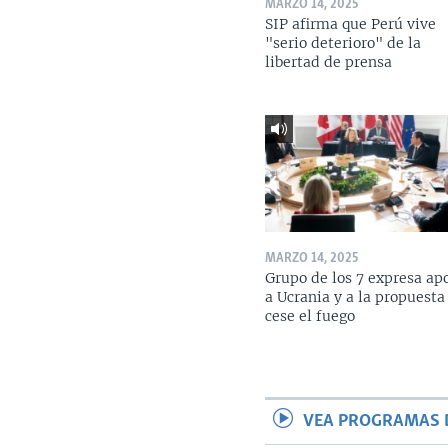
MARZO 14, 2025
SIP afirma que Perú vive
"serio deterioro" de la
libertad de prensa
MARZO 14, 2025
Grupo de los 7 expresa ap
a Ucrania y a la propuesta
cese el fuego
VEA PROGRAMAS 