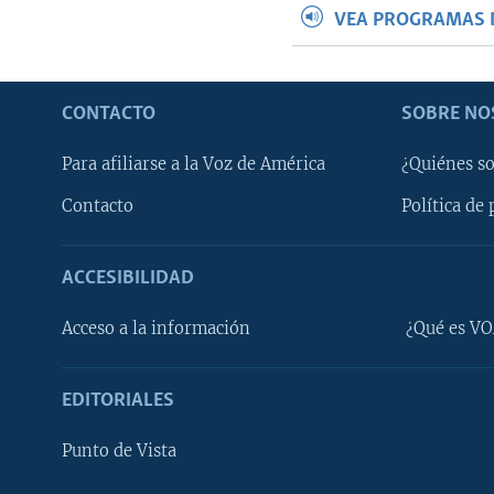
VEA PROGRAMAS 
CONTACTO
SOBRE NO
Para afiliarse a la Voz de América
¿Quiénes s
Contacto
Política de 
ACCESIBILIDAD
Learning English
Acceso a la información
¿Qué es VO
SÍGANOS
EDITORIALES
Punto de Vista
Idiomas