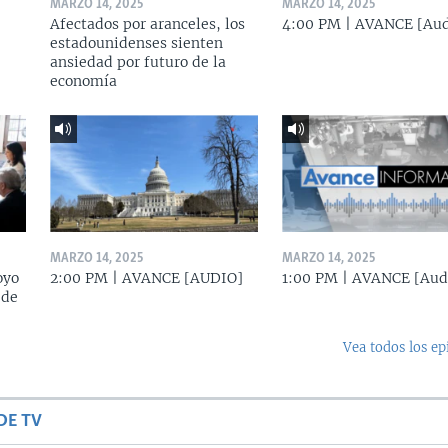
MARZO 14, 2025
MARZO 14, 2025
Afectados por aranceles, los
4:00 PM | AVANCE [Aud
estadounidenses sienten
ansiedad por futuro de la
economía
MARZO 14, 2025
MARZO 14, 2025
oyo
2:00 PM | AVANCE [AUDIO]
1:00 PM | AVANCE [Aud
 de
Vea todos los ep
DE TV