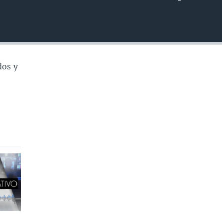
INSERTAR
dos y