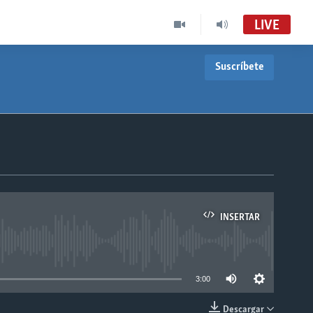
LIVE
Suscríbete
INSERTAR
able
3:00
Descargar