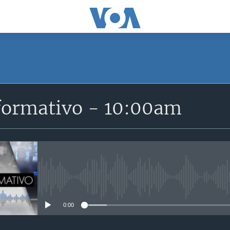
SUSCRÍBETE
formativo - 10:00am
Suscríbase
No media source currently avail
0:00