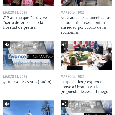
MARZO 14, 2025
MARZO 14, 2025
SIP afirma que Perú vive
Afectados por aranceles, los
"serio deterioro" de la
estadounidenses sienten
libertad de prensa
ansiedad por futuro de la
economía
MARZO 14, 2025
MARZO 14, 2025
4:00 PM | AVANCE [Audio]
Grupo de los 7 expresa
apoyo a Ucrania y a la
propuesta de cese el fuego