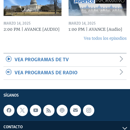
MARZO 14, 2025
MARZO 14, 2025
2:00 PM | AVANCE [AUDIO]
1:00 PM | AVANCE [Audio]
Vea todos los episodios
VEA PROGRAMAS DE TV
VEA PROGRAMAS DE RADIO
SÍGANOS
CONTACTO