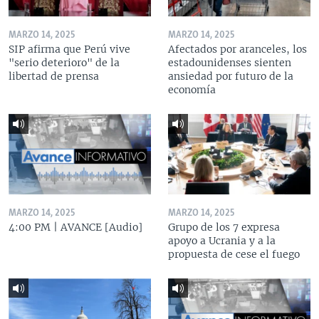
MARZO 14, 2025
MARZO 14, 2025
SIP afirma que Perú vive
Afectados por aranceles, los
"serio deterioro" de la
estadounidenses sienten
libertad de prensa
ansiedad por futuro de la
economía
MARZO 14, 2025
MARZO 14, 2025
4:00 PM | AVANCE [Audio]
Grupo de los 7 expresa
apoyo a Ucrania y a la
propuesta de cese el fuego