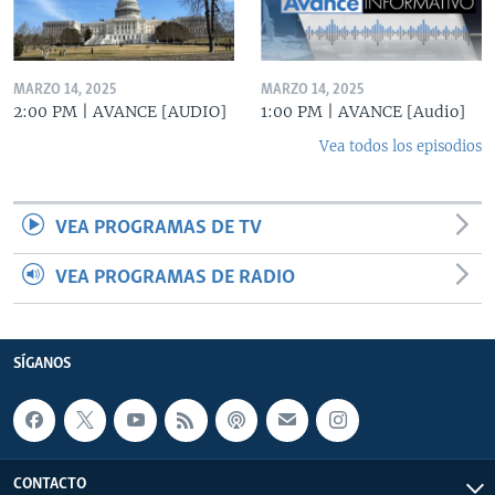
MARZO 14, 2025
MARZO 14, 2025
2:00 PM | AVANCE [AUDIO]
1:00 PM | AVANCE [Audio]
Vea todos los episodios
VEA PROGRAMAS DE TV
VEA PROGRAMAS DE RADIO
SÍGANOS
CONTACTO