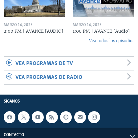
MARZO 14, 2025
MARZO 14, 2025
2:00 PM | AVANCE [AUDIO]
1:00 PM | AVANCE [Audio]
Vea todos los episodios
VEA PROGRAMAS DE TV
VEA PROGRAMAS DE RADIO
SÍGANOS
CONTACTO