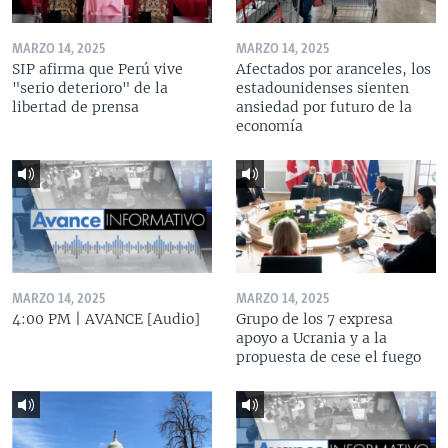
MARZO 14, 2025
MARZO 14, 2025
SIP afirma que Perú vive
Afectados por aranceles, los
"serio deterioro" de la
estadounidenses sienten
libertad de prensa
ansiedad por futuro de la
economía
MARZO 14, 2025
MARZO 14, 2025
4:00 PM | AVANCE [Audio]
Grupo de los 7 expresa
apoyo a Ucrania y a la
propuesta de cese el fuego