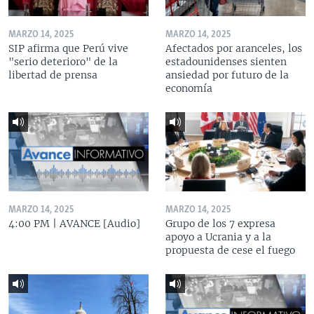
MARZO 14, 2025
MARZO 14, 2025
SIP afirma que Perú vive
Afectados por aranceles, los
"serio deterioro" de la
estadounidenses sienten
libertad de prensa
ansiedad por futuro de la
economía
MARZO 14, 2025
MARZO 14, 2025
4:00 PM | AVANCE [Audio]
Grupo de los 7 expresa
apoyo a Ucrania y a la
propuesta de cese el fuego