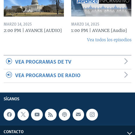
MARZO 14, 2025
MARZO 14, 2025
2:00 PM | AVANCE [AUDIO]
1:00 PM | AVANCE [Audio]
Vea todos los episodios
VEA PROGRAMAS DE TV
VEA PROGRAMAS DE RADIO
SÍGANOS
CONTACTO