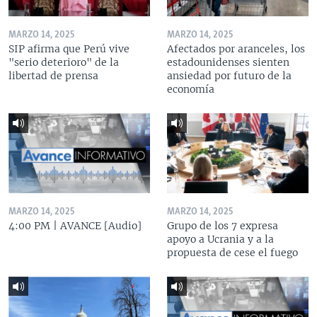
MARZO 14, 2025
MARZO 14, 2025
SIP afirma que Perú vive
Afectados por aranceles, los
"serio deterioro" de la
estadounidenses sienten
libertad de prensa
ansiedad por futuro de la
economía
MARZO 14, 2025
MARZO 14, 2025
4:00 PM | AVANCE [Audio]
Grupo de los 7 expresa
apoyo a Ucrania y a la
propuesta de cese el fuego