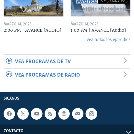
MARZO 14, 2025
MARZO 14, 2025
2:00 PM | AVANCE [AUDIO]
1:00 PM | AVANCE [Audio]
Vea todos los episodios
VEA PROGRAMAS DE TV
VEA PROGRAMAS DE RADIO
SÍGANOS
CONTACTO