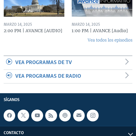
MARZO 14, 2025
MARZO 14, 2025
2:00 PM | AVANCE [AUDIO]
1:00 PM | AVANCE [Audio]
Vea todos los episodios
VEA PROGRAMAS DE TV
VEA PROGRAMAS DE RADIO
SÍGANOS
CONTACTO