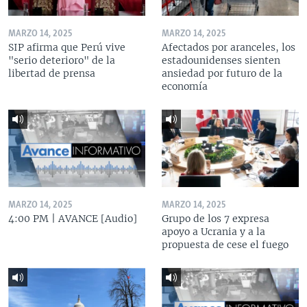
MARZO 14, 2025
MARZO 14, 2025
SIP afirma que Perú vive
Afectados por aranceles, los
"serio deterioro" de la
estadounidenses sienten
libertad de prensa
ansiedad por futuro de la
economía
MARZO 14, 2025
MARZO 14, 2025
4:00 PM | AVANCE [Audio]
Grupo de los 7 expresa
apoyo a Ucrania y a la
propuesta de cese el fuego