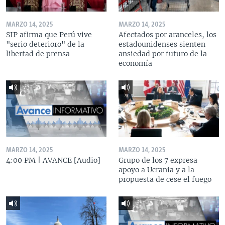
MARZO 14, 2025
MARZO 14, 2025
SIP afirma que Perú vive
Afectados por aranceles, los
"serio deterioro" de la
estadounidenses sienten
libertad de prensa
ansiedad por futuro de la
economía
MARZO 14, 2025
MARZO 14, 2025
4:00 PM | AVANCE [Audio]
Grupo de los 7 expresa
apoyo a Ucrania y a la
propuesta de cese el fuego