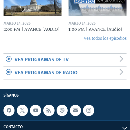
MARZO 14, 2025
MARZO 14, 2025
2:00 PM | AVANCE [AUDIO]
1:00 PM | AVANCE [Audio]
Vea todos los episodios
VEA PROGRAMAS DE TV
VEA PROGRAMAS DE RADIO
SÍGANOS
CONTACTO