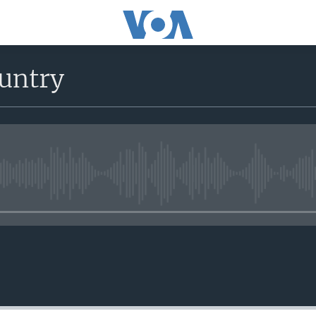
untry
No media source currently avail