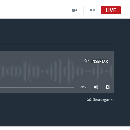
LIVE
INSERTAR
able
29:59
Descargar
INSERTAR