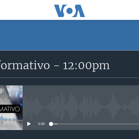
SUSCRÍBETE
formativo - 12:00pm
Suscríbase
No media source currently avail
0:00