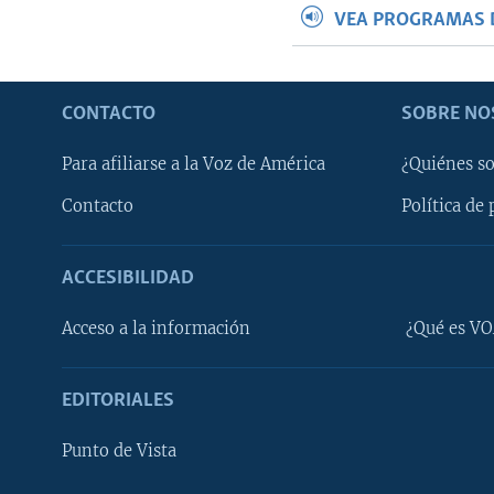
VEA PROGRAMAS 
CONTACTO
SOBRE NO
Para afiliarse a la Voz de América
¿Quiénes s
Contacto
Política de 
ACCESIBILIDAD
Learning English
Acceso a la información
¿Qué es VO
SÍGANOS
EDITORIALES
Punto de Vista
Idiomas