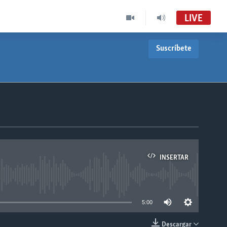
LIVE
Suscríbete
INSERTAR
able
5:00
Descargar