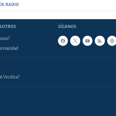
DE RADIO
SOTROS
SÍGANOS
omos?
privacidad
A Verifica?