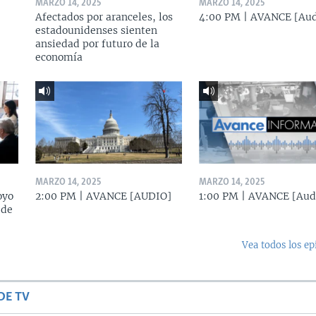
MARZO 14, 2025
MARZO 14, 2025
Afectados por aranceles, los
4:00 PM | AVANCE [Aud
estadounidenses sienten
ansiedad por futuro de la
economía
MARZO 14, 2025
MARZO 14, 2025
oyo
2:00 PM | AVANCE [AUDIO]
1:00 PM | AVANCE [Aud
 de
Vea todos los ep
DE TV