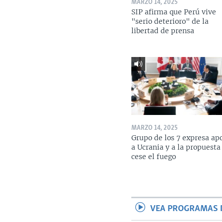
MARZO 14, 2025
SIP afirma que Perú vive
"serio deterioro" de la
libertad de prensa
MARZO 14, 2025
Grupo de los 7 expresa ap
a Ucrania y a la propuesta
cese el fuego
VEA PROGRAMAS 