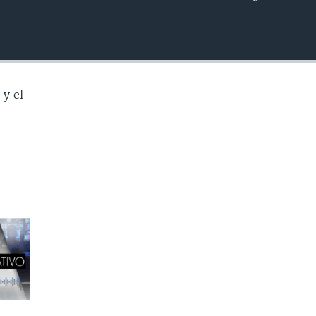
INSERTAR
 y el