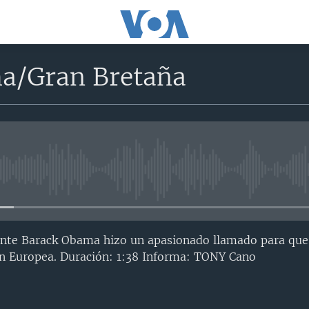
a/Gran Bretaña
No media source currently avail
idente Barack Obama hizo un apasionado llamado para qu
n Europea. Duración: 1:38 Informa: TONY Cano