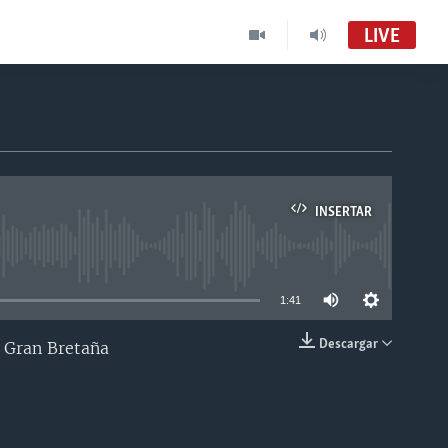
LIVE
INSERTAR
able
1:41
Descargar
e Gran Bretaña
INSERTAR