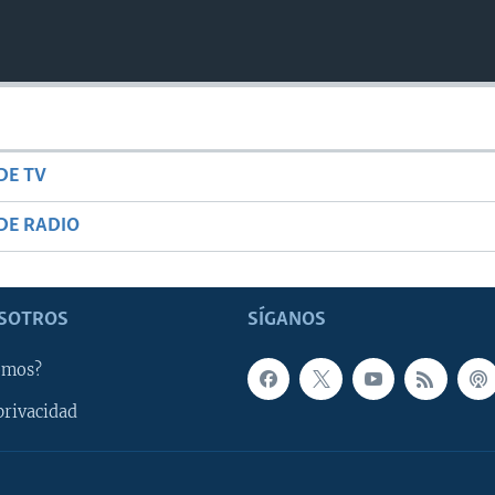
DE TV
DE RADIO
SOTROS
SÍGANOS
omos?
privacidad