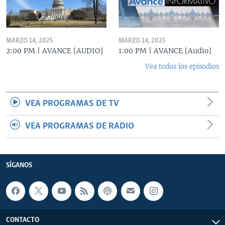
MARZO 14, 2025
MARZO 14, 2025
2:00 PM | AVANCE [AUDIO]
1:00 PM | AVANCE [Audio]
Vea todos los episodios
VEA PROGRAMAS DE TV
VEA PROGRAMAS DE RADIO
SÍGANOS
CONTACTO