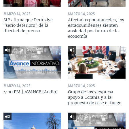
MARZO 14, 2025
MARZO 14, 2025
SIP afirma que Perú vive
Afectados por aranceles, los
"serio deterioro" de la
estadounidenses sienten
libertad de prensa
ansiedad por futuro de la
economía
MARZO 14, 2025
MARZO 14, 2025
4:00 PM | AVANCE [Audio]
Grupo de los 7 expresa
apoyo a Ucrania y a la
propuesta de cese el fuego