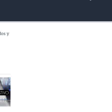
INSERTAR
dos y