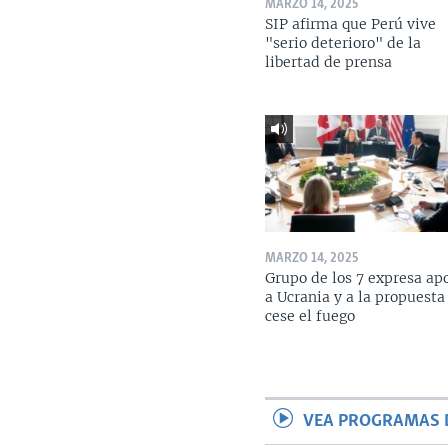
MARZO 14, 2025
SIP afirma que Perú vive
"serio deterioro" de la
libertad de prensa
MARZO 14, 2025
Grupo de los 7 expresa ap
a Ucrania y a la propuesta
cese el fuego
VEA PROGRAMAS 