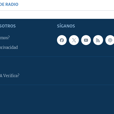
DE RADIO
SOTROS
SÍGANOS
omos?
privacidad
A Verifica?