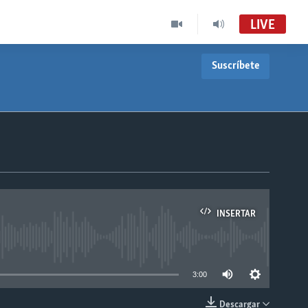
LIVE
Suscríbete
INSERTAR
able
3:00
Descargar