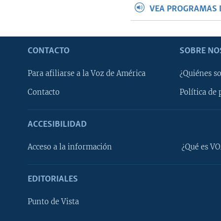
VEA PROGRAMAS 
CONTACTO
SOBRE NO
Para afiliarse a la Voz de América
¿Quiénes s
Contacto
Política de 
ACCESIBILIDAD
Learning English
Acceso a la información
¿Qué es VO
SÍGANOS
EDITORIALES
Punto de Vista
Idiomas