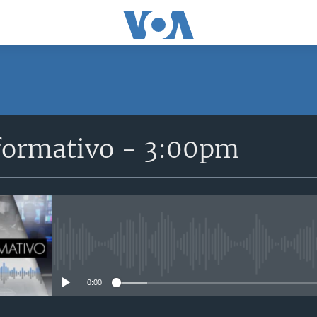
SUSCRÍBETE
formativo - 3:00pm
Suscríbase
No media source currently avail
0:00