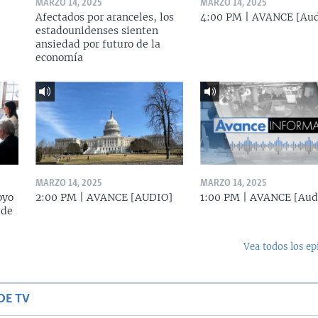
MARZO 14, 2025
MARZO 14, 2025
Afectados por aranceles, los
4:00 PM | AVANCE [Aud
estadounidenses sienten
ansiedad por futuro de la
economía
MARZO 14, 2025
MARZO 14, 2025
oyo
2:00 PM | AVANCE [AUDIO]
1:00 PM | AVANCE [Aud
 de
Vea todos los ep
DE TV