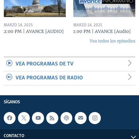
MARZO 14, 2025
MARZO 14, 2025
2:00 PM | AVANCE [AUDIO]
1:00 PM | AVANCE [Audio]
Vea todos los episodios
VEA PROGRAMAS DE TV
VEA PROGRAMAS DE RADIO
SÍGANOS
CONTACTO