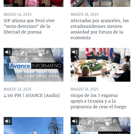
MARZO 14, 2025
MARZO 14, 2025
SIP afirma que Perú vive
Afectados por aranceles, los
"serio deterioro" de la
estadounidenses sienten
libertad de prensa
ansiedad por futuro de la
economía
MARZO 14, 2025
MARZO 14, 2025
4:00 PM | AVANCE [Audio]
Grupo de los 7 expresa
apoyo a Ucrania y a la
propuesta de cese el fuego