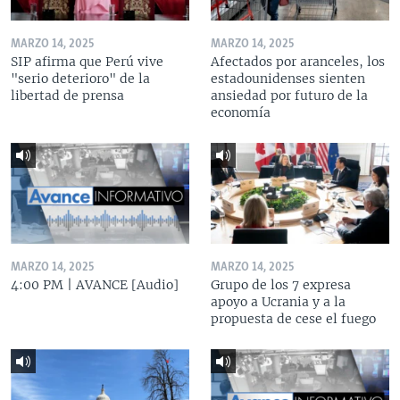
MARZO 14, 2025
MARZO 14, 2025
SIP afirma que Perú vive
Afectados por aranceles, los
"serio deterioro" de la
estadounidenses sienten
libertad de prensa
ansiedad por futuro de la
economía
MARZO 14, 2025
MARZO 14, 2025
4:00 PM | AVANCE [Audio]
Grupo de los 7 expresa
apoyo a Ucrania y a la
propuesta de cese el fuego