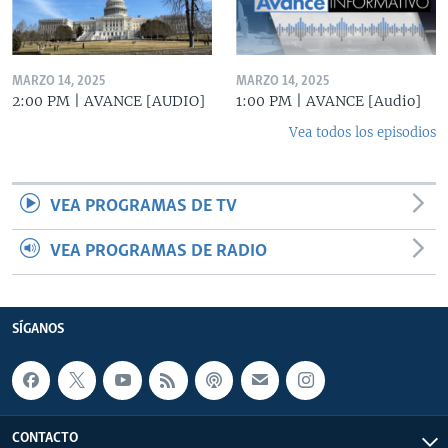
MARZO 14, 2025
MARZO 14, 2025
2:00 PM | AVANCE [AUDIO]
1:00 PM | AVANCE [Audio]
Vea todos los episodios
VEA PROGRAMAS DE TV
VEA PROGRAMAS DE RADIO
SÍGANOS
CONTACTO