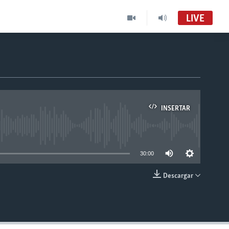
LIVE
INSERTAR
able
30:00
Descargar
INSERTAR