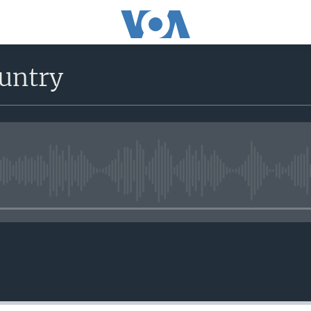
untry
No media source currently avail