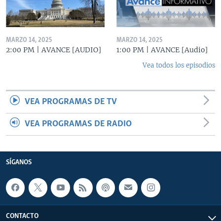
MARZO 14, 2025
MARZO 14, 2025
2:00 PM | AVANCE [AUDIO]
1:00 PM | AVANCE [Audio]
Vea todos los episodios
VEA PROGRAMAS DE TV
VEA PROGRAMAS DE RADIO
SÍGANOS
CONTACTO