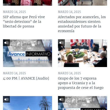
MARZO 14, 2025
MARZO 14, 2025
SIP afirma que Perú vive
Afectados por aranceles, los
"serio deterioro" de la
estadounidenses sienten
libertad de prensa
ansiedad por futuro de la
economía
MARZO 14, 2025
MARZO 14, 2025
4:00 PM | AVANCE [Audio]
Grupo de los 7 expresa
apoyo a Ucrania y a la
propuesta de cese el fuego