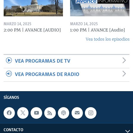
MARZO 14, 2025
MARZO 14, 2025
2:00 PM | AVANCE [AUDIO]
1:00 PM | AVANCE [Audio]
Vea todos los episodios
VEA PROGRAMAS DE TV
VEA PROGRAMAS DE RADIO
SÍGANOS
CONTACTO