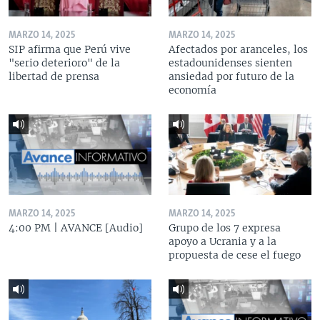
MARZO 14, 2025
MARZO 14, 2025
SIP afirma que Perú vive
Afectados por aranceles, los
"serio deterioro" de la
estadounidenses sienten
libertad de prensa
ansiedad por futuro de la
economía
MARZO 14, 2025
MARZO 14, 2025
4:00 PM | AVANCE [Audio]
Grupo de los 7 expresa
apoyo a Ucrania y a la
propuesta de cese el fuego