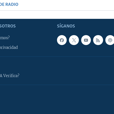
DE RADIO
SOTROS
SÍGANOS
omos?
privacidad
A Verifica?