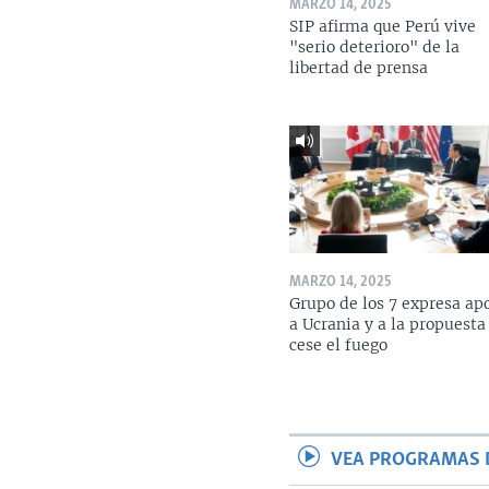
MARZO 14, 2025
SIP afirma que Perú vive
"serio deterioro" de la
libertad de prensa
MARZO 14, 2025
Grupo de los 7 expresa ap
a Ucrania y a la propuesta
cese el fuego
VEA PROGRAMAS 