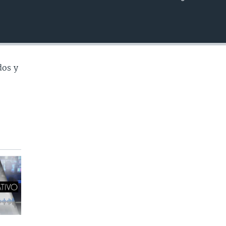
INSERTAR
dos y