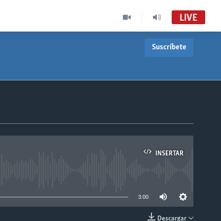
LIVE
Suscríbete
INSERTAR
able
3:00
Descargar