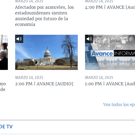
MARZO 14, 2025
MARZO 14, 2025
Afectados por aranceles, los
4:00 PM | AVANCE [Aud
estadounidenses sienten
ansiedad por futuro de la
economía
MARZO 14, 2025
MARZO 14, 2025
oyo
2:00 PM | AVANCE [AUDIO]
1:00 PM | AVANCE [Aud
 de
Vea todos los ep
DE TV