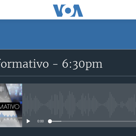
SUSCRÍBETE
formativo - 6:30pm
Suscríbase
No media source currently avail
0:00