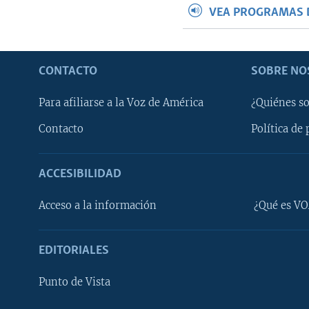
VEA PROGRAMAS 
CONTACTO
SOBRE NO
Para afiliarse a la Voz de América
¿Quiénes s
Contacto
Política de 
ACCESIBILIDAD
Learning English
Acceso a la información
¿Qué es VO
SÍGANOS
EDITORIALES
Punto de Vista
Idiomas