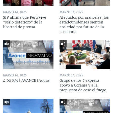
MARZO 14, 2025
MARZO 14, 2025
SIP afirma que Perú vive
Afectados por aranceles, los
"serio deterioro" de la
estadounidenses sienten
libertad de prensa
ansiedad por futuro de la
economía
MARZO 14, 2025
MARZO 14, 2025
4:00 PM | AVANCE [Audio]
Grupo de los 7 expresa
apoyo a Ucrania y a la
propuesta de cese el fuego