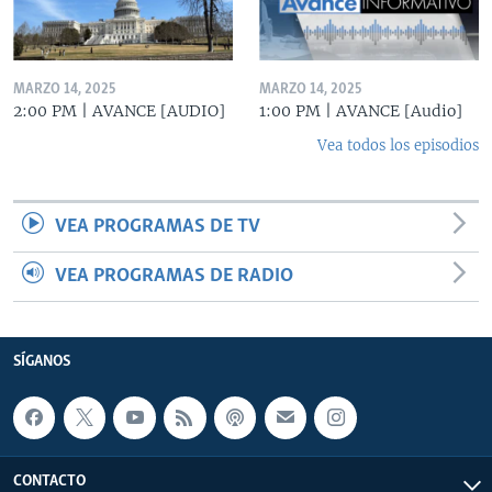
MARZO 14, 2025
MARZO 14, 2025
2:00 PM | AVANCE [AUDIO]
1:00 PM | AVANCE [Audio]
Vea todos los episodios
VEA PROGRAMAS DE TV
VEA PROGRAMAS DE RADIO
SÍGANOS
CONTACTO