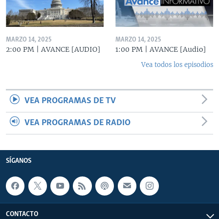
MARZO 14, 2025
MARZO 14, 2025
2:00 PM | AVANCE [AUDIO]
1:00 PM | AVANCE [Audio]
Vea todos los episodios
VEA PROGRAMAS DE TV
VEA PROGRAMAS DE RADIO
SÍGANOS
CONTACTO