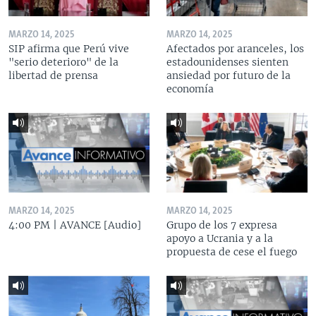
MARZO 14, 2025
MARZO 14, 2025
SIP afirma que Perú vive
Afectados por aranceles, los
"serio deterioro" de la
estadounidenses sienten
libertad de prensa
ansiedad por futuro de la
economía
MARZO 14, 2025
MARZO 14, 2025
4:00 PM | AVANCE [Audio]
Grupo de los 7 expresa
apoyo a Ucrania y a la
propuesta de cese el fuego