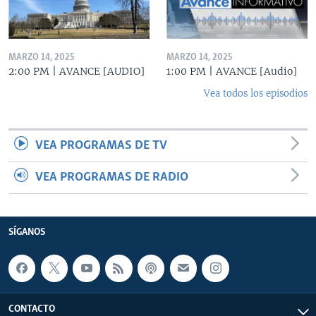
MARZO 14, 2025
MARZO 14, 2025
2:00 PM | AVANCE [AUDIO]
1:00 PM | AVANCE [Audio]
Vea todos los episodios
VEA PROGRAMAS DE TV
VEA PROGRAMAS DE RADIO
SÍGANOS
CONTACTO