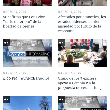
MARZO 14, 2025
MARZO 14, 2025
SIP afirma que Perú vive
Afectados por aranceles, los
"serio deterioro" de la
estadounidenses sienten
libertad de prensa
ansiedad por futuro de la
economía
MARZO 14, 2025
MARZO 14, 2025
4:00 PM | AVANCE [Audio]
Grupo de los 7 expresa
apoyo a Ucrania y a la
propuesta de cese el fuego