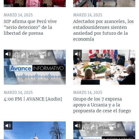
MARZO 14, 2025
MARZO 14, 2025
SIP afirma que Perú vive
Afectados por aranceles, los
"serio deterioro" de la
estadounidenses sienten
libertad de prensa
ansiedad por futuro de la
economía
MARZO 14, 2025
MARZO 14, 2025
4:00 PM | AVANCE [Audio]
Grupo de los 7 expresa
apoyo a Ucrania y a la
propuesta de cese el fuego