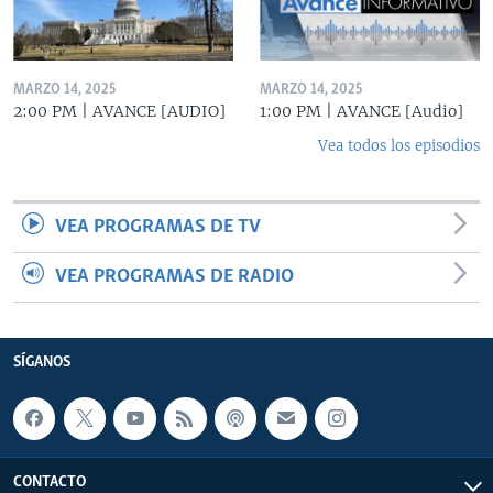
MARZO 14, 2025
MARZO 14, 2025
2:00 PM | AVANCE [AUDIO]
1:00 PM | AVANCE [Audio]
Vea todos los episodios
VEA PROGRAMAS DE TV
VEA PROGRAMAS DE RADIO
SÍGANOS
CONTACTO