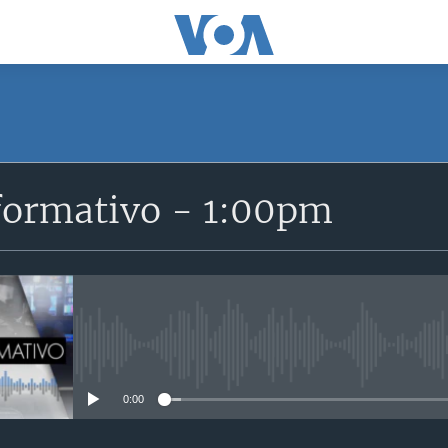
SUSCRÍBETE
formativo - 1:00pm
Suscríbase
No media source currently avail
0:00