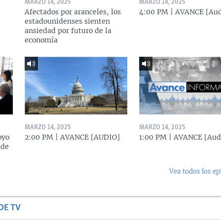
MARZO 14, 2025
MARZO 14, 2025
Afectados por aranceles, los
4:00 PM | AVANCE [Aud
estadounidenses sienten
ansiedad por futuro de la
economía
MARZO 14, 2025
MARZO 14, 2025
oyo
2:00 PM | AVANCE [AUDIO]
1:00 PM | AVANCE [Aud
 de
Vea todos los ep
DE TV