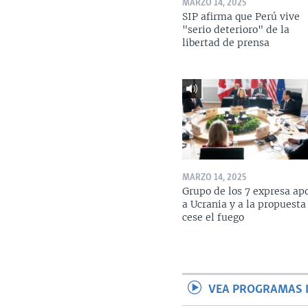
MARZO 14, 2025
SIP afirma que Perú vive
"serio deterioro" de la
libertad de prensa
MARZO 14, 2025
Grupo de los 7 expresa ap
a Ucrania y a la propuesta
cese el fuego
VEA PROGRAMAS 