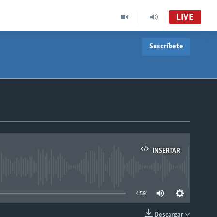
LIVE
Suscríbete
INSERTAR
able
4:59
Descargar