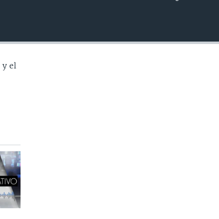
INSERTAR
 y el