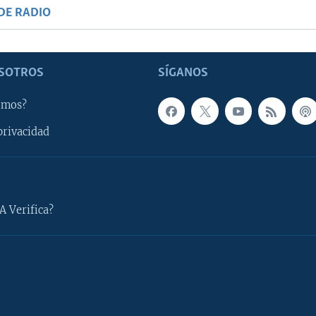
DE RADIO
SOTROS
SÍGANOS
omos?
privacidad
A Verifica?