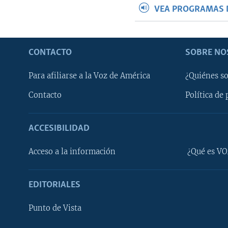
VEA PROGRAMAS 
CONTACTO
SOBRE NO
Para afiliarse a la Voz de América
¿Quiénes s
Contacto
Política de 
ACCESIBILIDAD
Learning English
Acceso a la información
¿Qué es VO
SÍGANOS
EDITORIALES
Punto de Vista
Idiomas