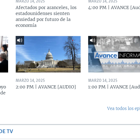
MARZO 14, 2025
MARZO 14, 2025
Afectados por aranceles, los
4:00 PM | AVANCE [Aud
estadounidenses sienten
ansiedad por futuro de la
economía
MARZO 14, 2025
MARZO 14, 2025
oyo
2:00 PM | AVANCE [AUDIO]
1:00 PM | AVANCE [Aud
 de
Vea todos los ep
DE TV