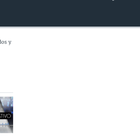
INSERTAR
dos y