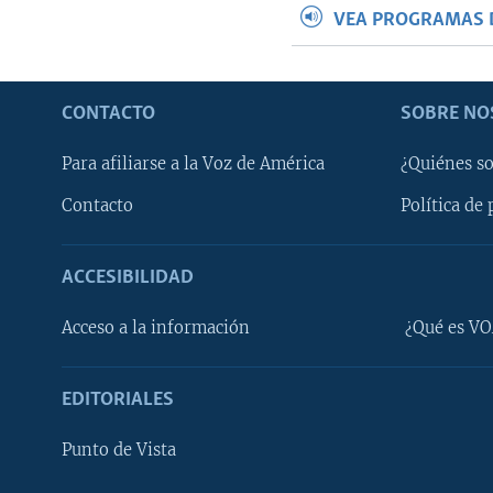
VEA PROGRAMAS 
CONTACTO
SOBRE NO
Para afiliarse a la Voz de América
¿Quiénes s
Contacto
Política de 
ACCESIBILIDAD
Learning English
Acceso a la información
¿Qué es VO
SÍGANOS
EDITORIALES
Punto de Vista
Idiomas