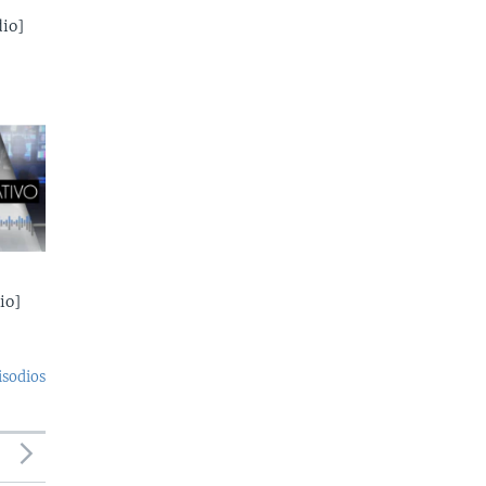
io]
io]
isodios