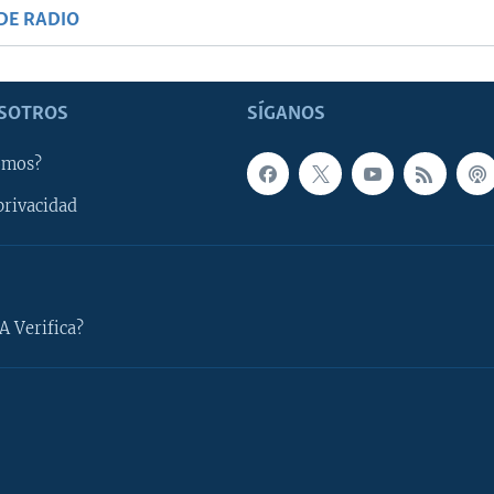
DE RADIO
SOTROS
SÍGANOS
omos?
privacidad
A Verifica?