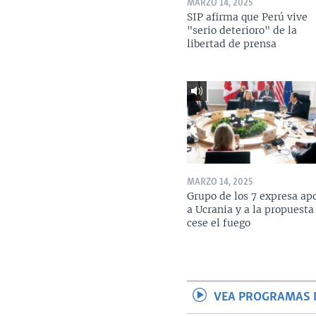
MARZO 14, 2025
SIP afirma que Perú vive
"serio deterioro" de la
libertad de prensa
MARZO 14, 2025
Grupo de los 7 expresa ap
a Ucrania y a la propuesta
cese el fuego
VEA PROGRAMAS 