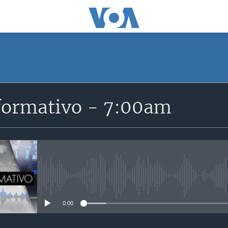
SUSCRÍBETE
formativo - 7:00am
Suscríbase
No media source currently avail
0:00