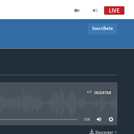
LIVE
Suscríbete
INSERTAR
able
3:00
Descargar