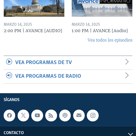
MARZO 14, 2025
MARZO 14, 2025
2:00 PM | AVANCE [AUDIO]
1:00 PM | AVANCE [Audio]
Vea todos los episodios
VEA PROGRAMAS DE TV
VEA PROGRAMAS DE RADIO
SÍGANOS
CONTACTO