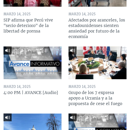
MARZO 14, 2025
MARZO 14, 2025
SIP afirma que Perú vive
Afectados por aranceles, los
"serio deterioro" de la
estadounidenses sienten
libertad de prensa
ansiedad por futuro de la
economía
MARZO 14, 2025
MARZO 14, 2025
4:00 PM | AVANCE [Audio]
Grupo de los 7 expresa
apoyo a Ucrania y a la
propuesta de cese el fuego