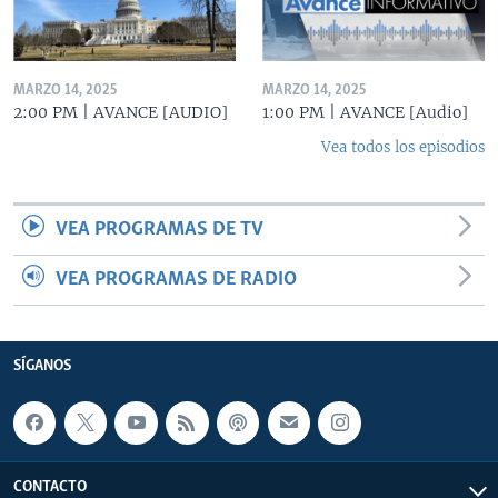
MARZO 14, 2025
MARZO 14, 2025
2:00 PM | AVANCE [AUDIO]
1:00 PM | AVANCE [Audio]
Vea todos los episodios
VEA PROGRAMAS DE TV
VEA PROGRAMAS DE RADIO
SÍGANOS
CONTACTO