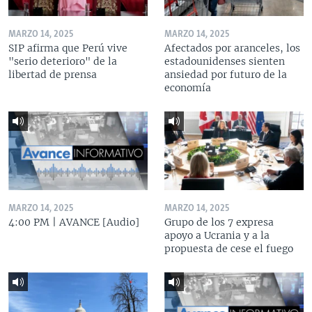
MARZO 14, 2025
MARZO 14, 2025
SIP afirma que Perú vive
Afectados por aranceles, los
"serio deterioro" de la
estadounidenses sienten
libertad de prensa
ansiedad por futuro de la
economía
MARZO 14, 2025
MARZO 14, 2025
4:00 PM | AVANCE [Audio]
Grupo de los 7 expresa
apoyo a Ucrania y a la
propuesta de cese el fuego