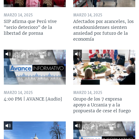
MARZO 14, 2025
MARZO 14, 2025
SIP afirma que Perú vive
Afectados por aranceles, los
"serio deterioro" de la
estadounidenses sienten
libertad de prensa
ansiedad por futuro de la
economía
MARZO 14, 2025
MARZO 14, 2025
4:00 PM | AVANCE [Audio]
Grupo de los 7 expresa
apoyo a Ucrania y a la
propuesta de cese el fuego