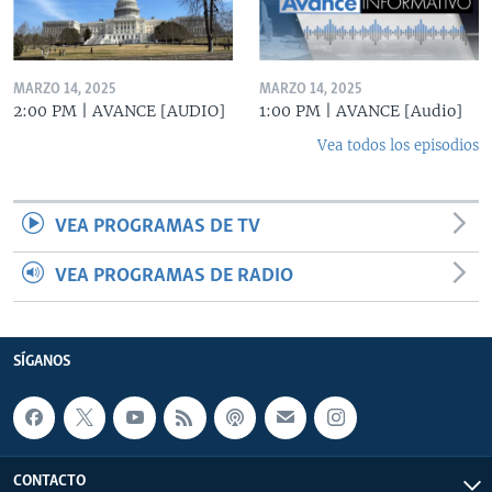
MARZO 14, 2025
MARZO 14, 2025
2:00 PM | AVANCE [AUDIO]
1:00 PM | AVANCE [Audio]
Vea todos los episodios
VEA PROGRAMAS DE TV
VEA PROGRAMAS DE RADIO
SÍGANOS
CONTACTO