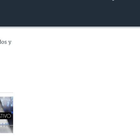
INSERTAR
dos y