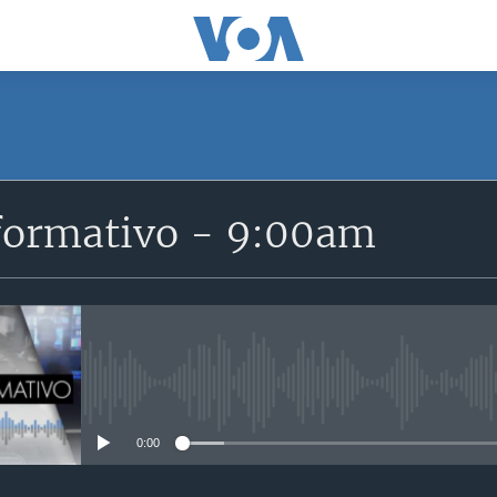
SUSCRÍBETE
formativo - 9:00am
Suscríbase
No media source currently avail
0:00