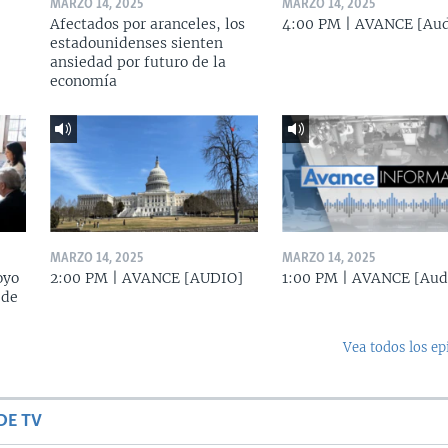
MARZO 14, 2025
MARZO 14, 2025
Afectados por aranceles, los
4:00 PM | AVANCE [Aud
estadounidenses sienten
ansiedad por futuro de la
economía
MARZO 14, 2025
MARZO 14, 2025
oyo
2:00 PM | AVANCE [AUDIO]
1:00 PM | AVANCE [Aud
 de
Vea todos los ep
DE TV