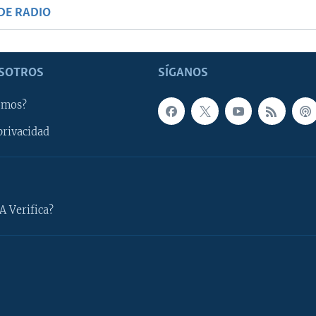
DE RADIO
SOTROS
SÍGANOS
omos?
privacidad
A Verifica?