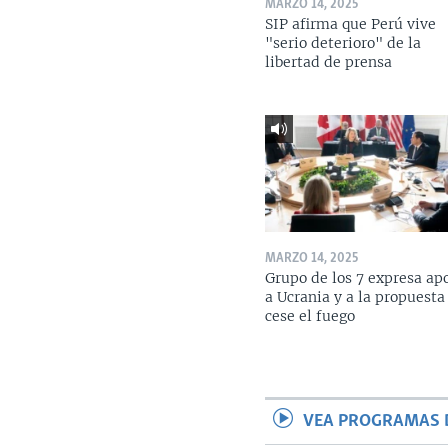
MARZO 14, 2025
SIP afirma que Perú vive
"serio deterioro" de la
libertad de prensa
MARZO 14, 2025
Grupo de los 7 expresa ap
a Ucrania y a la propuesta
cese el fuego
VEA PROGRAMAS 