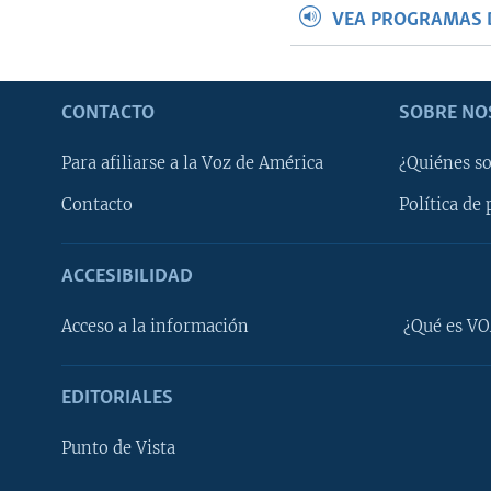
VEA PROGRAMAS 
CONTACTO
SOBRE NO
Para afiliarse a la Voz de América
¿Quiénes s
Contacto
Política de 
ACCESIBILIDAD
Learning English
Acceso a la información
¿Qué es VO
SÍGANOS
EDITORIALES
Punto de Vista
Idiomas