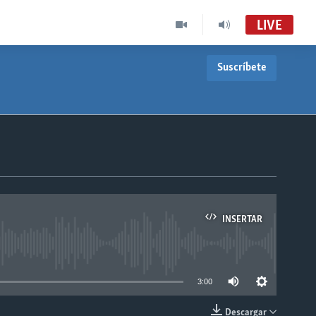
LIVE
Suscríbete
INSERTAR
able
3:00
Descargar