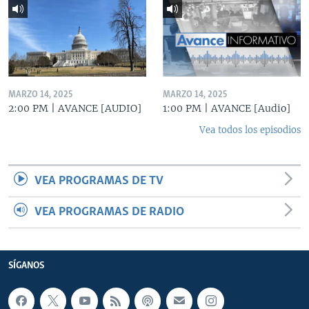
MARZO 14, 2025
MARZO 14, 2025
2:00 PM | AVANCE [AUDIO]
1:00 PM | AVANCE [Audio]
Vea todos los episodios
VEA PROGRAMAS DE TV
VEA PROGRAMAS DE RADIO
SÍGANOS