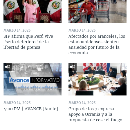
MARZO 14, 2025
MARZO 14, 2025
SIP afirma que Perú vive
Afectados por aranceles, los
"serio deterioro" de la
estadounidenses sienten
libertad de prensa
ansiedad por futuro de la
economía
MARZO 14, 2025
MARZO 14, 2025
4:00 PM | AVANCE [Audio]
Grupo de los 7 expresa
apoyo a Ucrania y a la
propuesta de cese el fuego