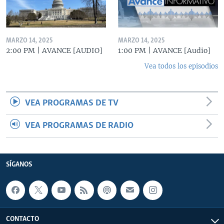
MARZO 14, 2025
MARZO 14, 2025
2:00 PM | AVANCE [AUDIO]
1:00 PM | AVANCE [Audio]
Vea todos los episodios
VEA PROGRAMAS DE TV
VEA PROGRAMAS DE RADIO
SÍGANOS
CONTACTO