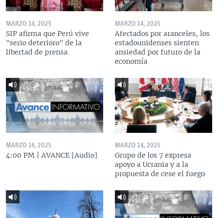
MARZO 14, 2025
MARZO 14, 2025
SIP afirma que Perú vive
Afectados por aranceles, los
"serio deterioro" de la
estadounidenses sienten
libertad de prensa
ansiedad por futuro de la
economía
MARZO 14, 2025
MARZO 14, 2025
4:00 PM | AVANCE [Audio]
Grupo de los 7 expresa
apoyo a Ucrania y a la
propuesta de cese el fuego