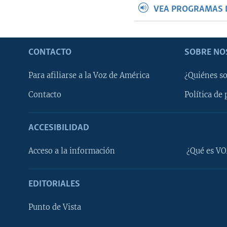
VEA PROGRAMAS 
CONTACTO
SOBRE NO
Para afiliarse a la Voz de América
¿Quiénes s
Contacto
Política de 
ACCESIBILIDAD
Learning English
Acceso a la información
¿Qué es VO
SÍGANOS
EDITORIALES
Punto de Vista
Idiomas