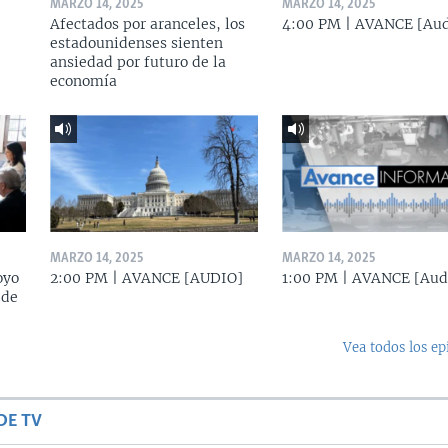
MARZO 14, 2025
MARZO 14, 2025
Afectados por aranceles, los
4:00 PM | AVANCE [Aud
estadounidenses sienten
ansiedad por futuro de la
economía
MARZO 14, 2025
MARZO 14, 2025
oyo
2:00 PM | AVANCE [AUDIO]
1:00 PM | AVANCE [Aud
 de
Vea todos los ep
DE TV