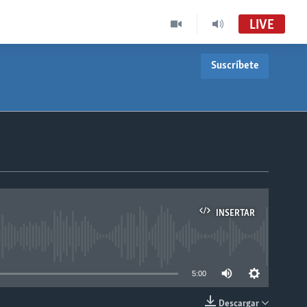
LIVE
Suscríbete
INSERTAR
able
5:00
Descargar