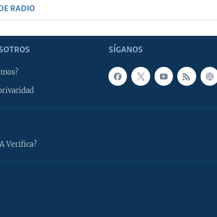
DE RADIO
SOTROS
SÍGANOS
omos?
privacidad
A Verifica?