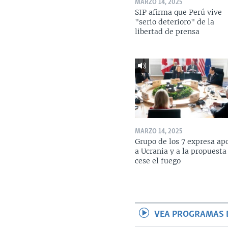
MARZO 14, 2025
SIP afirma que Perú vive
"serio deterioro" de la
libertad de prensa
MARZO 14, 2025
Grupo de los 7 expresa ap
a Ucrania y a la propuesta
cese el fuego
VEA PROGRAMAS 