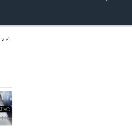
INSERTAR
 y el