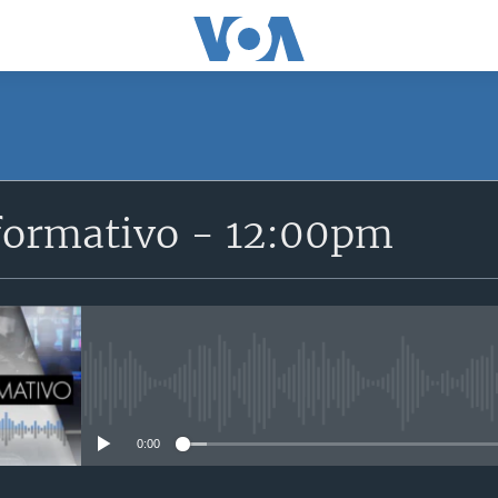
SUSCRÍBETE
formativo - 12:00pm
Suscríbase
No media source currently avail
0:00