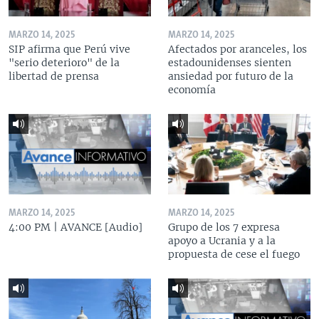
MARZO 14, 2025
MARZO 14, 2025
SIP afirma que Perú vive
Afectados por aranceles, los
"serio deterioro" de la
estadounidenses sienten
libertad de prensa
ansiedad por futuro de la
economía
MARZO 14, 2025
MARZO 14, 2025
4:00 PM | AVANCE [Audio]
Grupo de los 7 expresa
apoyo a Ucrania y a la
propuesta de cese el fuego