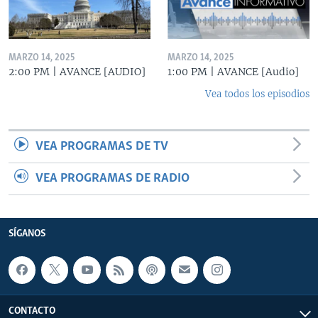
MARZO 14, 2025
MARZO 14, 2025
2:00 PM | AVANCE [AUDIO]
1:00 PM | AVANCE [Audio]
Vea todos los episodios
VEA PROGRAMAS DE TV
VEA PROGRAMAS DE RADIO
SÍGANOS
CONTACTO