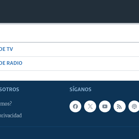
DE TV
DE RADIO
SOTROS
SÍGANOS
omos?
privacidad