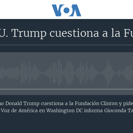
U. Trump cuestiona a la F
No media source currently avail
no Donald Trump cuestiona a la Fundación Clinton y pid
la Voz de América en Washington DC informa Gioconda Ta