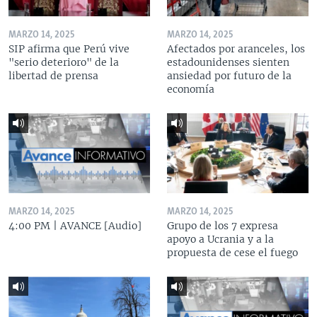
MARZO 14, 2025
MARZO 14, 2025
SIP afirma que Perú vive
Afectados por aranceles, los
"serio deterioro" de la
estadounidenses sienten
libertad de prensa
ansiedad por futuro de la
economía
MARZO 14, 2025
MARZO 14, 2025
4:00 PM | AVANCE [Audio]
Grupo de los 7 expresa
apoyo a Ucrania y a la
propuesta de cese el fuego