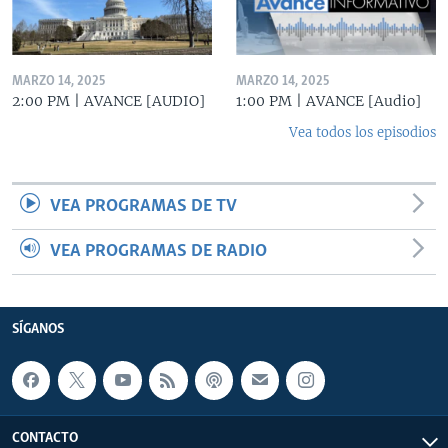
MARZO 14, 2025
MARZO 14, 2025
2:00 PM | AVANCE [AUDIO]
1:00 PM | AVANCE [Audio]
Vea todos los episodios
VEA PROGRAMAS DE TV
VEA PROGRAMAS DE RADIO
SÍGANOS
CONTACTO