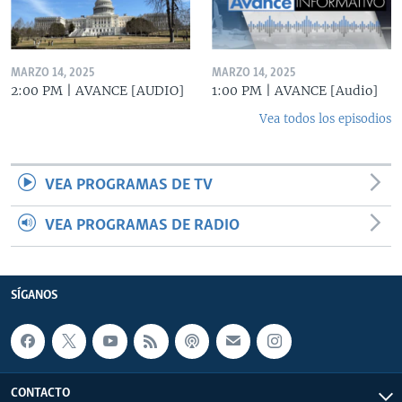
MARZO 14, 2025
MARZO 14, 2025
2:00 PM | AVANCE [AUDIO]
1:00 PM | AVANCE [Audio]
Vea todos los episodios
VEA PROGRAMAS DE TV
VEA PROGRAMAS DE RADIO
SÍGANOS
CONTACTO