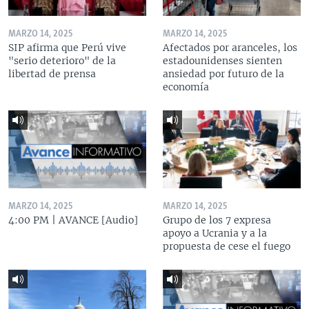
MARZO 14, 2025
MARZO 14, 2025
SIP afirma que Perú vive
Afectados por aranceles, los
"serio deterioro" de la
estadounidenses sienten
libertad de prensa
ansiedad por futuro de la
economía
MARZO 14, 2025
MARZO 14, 2025
4:00 PM | AVANCE [Audio]
Grupo de los 7 expresa
apoyo a Ucrania y a la
propuesta de cese el fuego