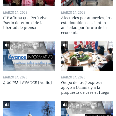
MARZO 14, 2025
MARZO 14, 2025
SIP afirma que Perú vive
Afectados por aranceles, los
"serio deterioro" de la
estadounidenses sienten
libertad de prensa
ansiedad por futuro de la
economía
MARZO 14, 2025
MARZO 14, 2025
4:00 PM | AVANCE [Audio]
Grupo de los 7 expresa
apoyo a Ucrania y a la
propuesta de cese el fuego