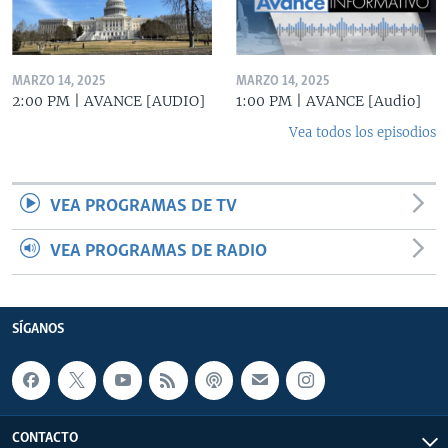
MARZO 14, 2025
MARZO 14, 2025
2:00 PM | AVANCE [AUDIO]
1:00 PM | AVANCE [Audio]
Vea todos los episodios
VEA PROGRAMAS DE TV
VEA PROGRAMAS DE RADIO
SÍGANOS
CONTACTO