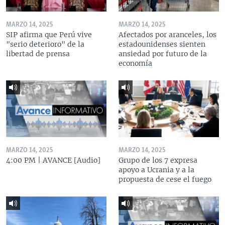
MARZO 14, 2025
MARZO 14, 2025
SIP afirma que Perú vive
Afectados por aranceles, los
"serio deterioro" de la
estadounidenses sienten
libertad de prensa
ansiedad por futuro de la
economía
MARZO 14, 2025
MARZO 14, 2025
4:00 PM | AVANCE [Audio]
Grupo de los 7 expresa
apoyo a Ucrania y a la
propuesta de cese el fuego