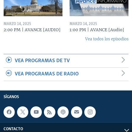
MARZO 14, 2025
MARZO 14, 2025
2:00 PM | AVANCE [AUDIO]
1:00 PM | AVANCE [Audio]
Vea todos los episodios
VEA PROGRAMAS DE TV
VEA PROGRAMAS DE RADIO
SÍGANOS
CONTACTO