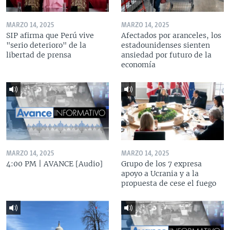
MARZO 14, 2025
MARZO 14, 2025
SIP afirma que Perú vive
Afectados por aranceles, los
"serio deterioro" de la
estadounidenses sienten
libertad de prensa
ansiedad por futuro de la
economía
MARZO 14, 2025
MARZO 14, 2025
4:00 PM | AVANCE [Audio]
Grupo de los 7 expresa
apoyo a Ucrania y a la
propuesta de cese el fuego