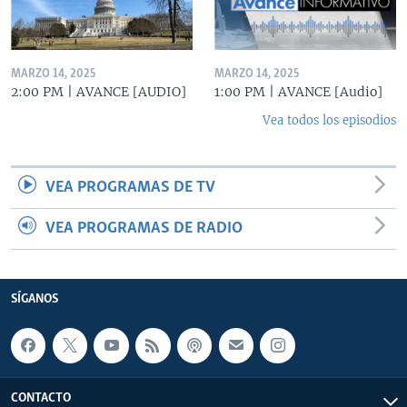
MARZO 14, 2025
MARZO 14, 2025
2:00 PM | AVANCE [AUDIO]
1:00 PM | AVANCE [Audio]
Vea todos los episodios
VEA PROGRAMAS DE TV
VEA PROGRAMAS DE RADIO
SÍGANOS
CONTACTO