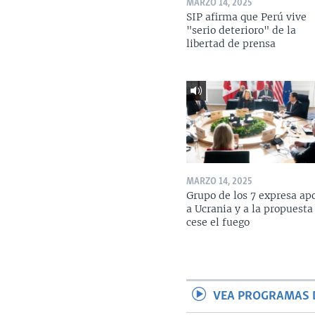
MARZO 14, 2025
SIP afirma que Perú vive
"serio deterioro" de la
libertad de prensa
MARZO 14, 2025
Grupo de los 7 expresa ap
a Ucrania y a la propuesta
cese el fuego
VEA PROGRAMAS 