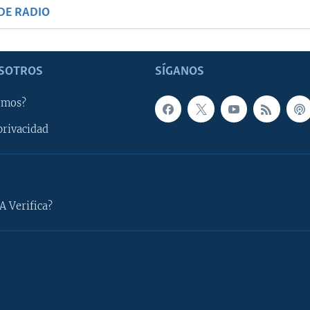
DE RADIO
SOTROS
SÍGANOS
omos?
privacidad
A Verifica?