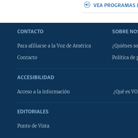
VEA PROGRAMAS 
CONTACTO
SOBRE NO
Para afiliarse a la Voz de América
¿Quiénes s
Contacto
Política de 
ACCESIBILIDAD
Learning English
Acceso a la información
¿Qué es VO
SÍGANOS
EDITORIALES
Punto de Vista
Idiomas