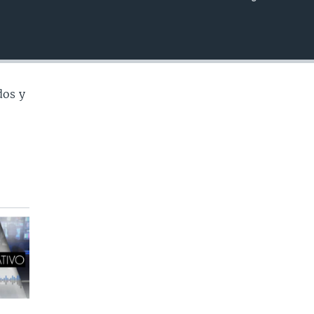
INSERTAR
dos y