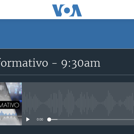
SUSCRÍBETE
formativo - 9:30am
Suscríbase
No media source currently avail
0:00