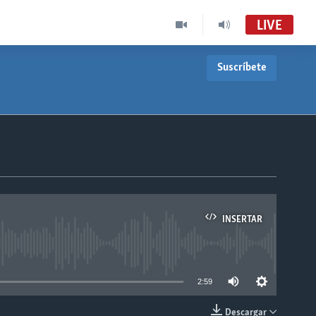
LIVE
Suscríbete
INSERTAR
able
2:59
Descargar