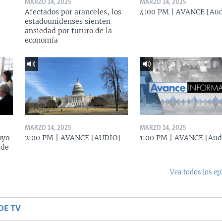
MARZO 14, 2025
MARZO 14, 2025
Afectados por aranceles, los
4:00 PM | AVANCE [Aud
estadounidenses sienten
ansiedad por futuro de la
economía
MARZO 14, 2025
MARZO 14, 2025
oyo
2:00 PM | AVANCE [AUDIO]
1:00 PM | AVANCE [Aud
 de
Vea todos los ep
DE TV