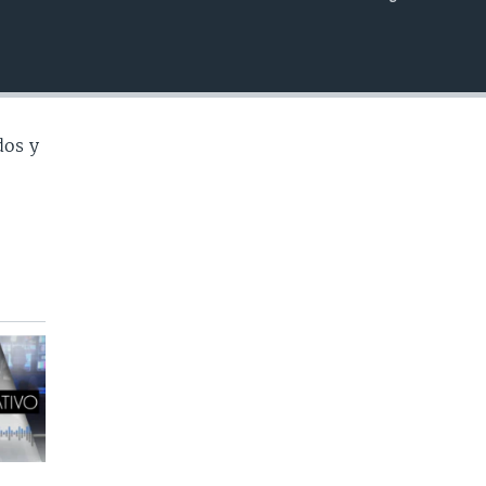
INSERTAR
dos y