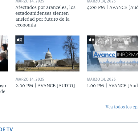
MARZO 14, 2025
MARZO 14, 2025
Afectados por aranceles, los
4:00 PM | AVANCE [Aud
estadounidenses sienten
ansiedad por futuro de la
economía
MARZO 14, 2025
MARZO 14, 2025
oyo
2:00 PM | AVANCE [AUDIO]
1:00 PM | AVANCE [Aud
 de
Vea todos los ep
DE TV