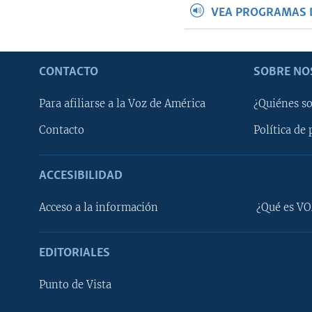
VEA PROGRAMAS 
CONTACTO
SOBRE NO
Para afiliarse a la Voz de América
¿Quiénes s
Contacto
Política de 
ACCESIBILIDAD
Learning English
Acceso a la información
¿Qué es VO
SÍGANOS
EDITORIALES
Punto de Vista
Idiomas