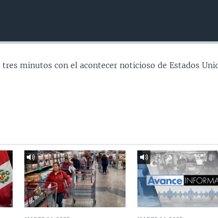
 tres minutos con el acontecer noticioso de Estados Uni