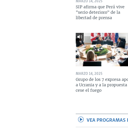
MARZO 14, 2025
SIP afirma que Perú vive
"serio deterioro" de la
libertad de prensa
MARZO 14, 2025
Grupo de los 7 expresa ap
a Ucrania y a la propuesta
cese el fuego
VEA PROGRAMAS 