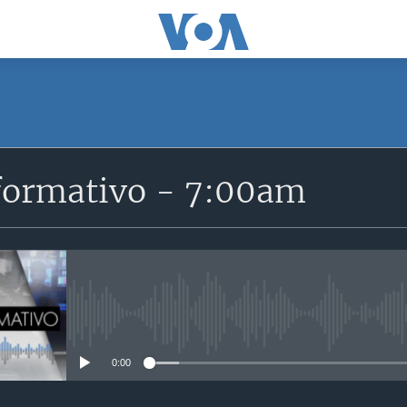
SUSCRÍBETE
formativo - 7:00am
Suscríbase
No media source currently avail
0:00