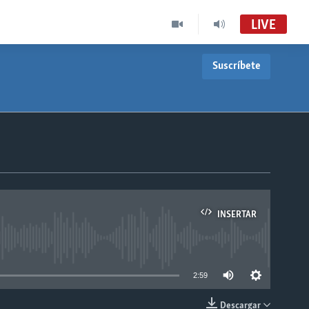
LIVE
Suscríbete
INSERTAR
able
2:59
Descargar