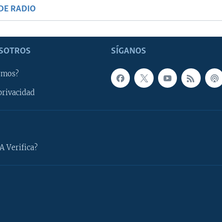
DE RADIO
SOTROS
SÍGANOS
omos?
privacidad
A Verifica?