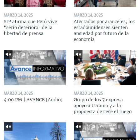
MARZO 14, 2025
MARZO 14, 2025
SIP afirma que Perú vive
Afectados por aranceles, los
"serio deterioro" de la
estadounidenses sienten
libertad de prensa
ansiedad por futuro de la
economía
MARZO 14, 2025
MARZO 14, 2025
4:00 PM | AVANCE [Audio]
Grupo de los 7 expresa
apoyo a Ucrania y a la
propuesta de cese el fuego