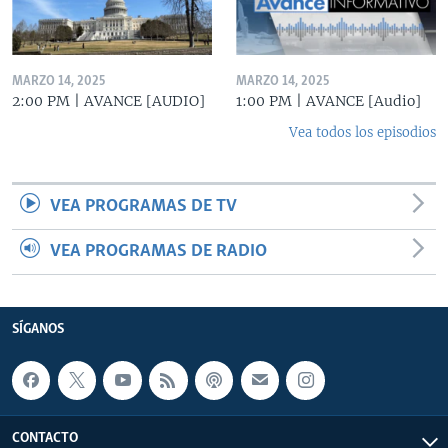
MARZO 14, 2025
MARZO 14, 2025
2:00 PM | AVANCE [AUDIO]
1:00 PM | AVANCE [Audio]
Vea todos los episodios
VEA PROGRAMAS DE TV
VEA PROGRAMAS DE RADIO
SÍGANOS
CONTACTO