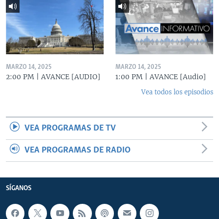
MARZO 14, 2025
MARZO 14, 2025
2:00 PM | AVANCE [AUDIO]
1:00 PM | AVANCE [Audio]
Vea todos los episodios
VEA PROGRAMAS DE TV
VEA PROGRAMAS DE RADIO
SÍGANOS