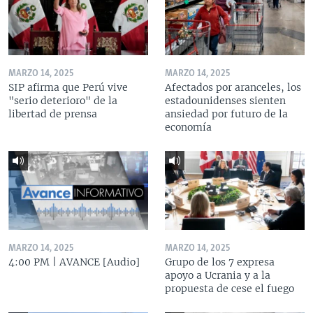
MARZO 14, 2025
MARZO 14, 2025
SIP afirma que Perú vive
Afectados por aranceles, los
"serio deterioro" de la
estadounidenses sienten
libertad de prensa
ansiedad por futuro de la
economía
MARZO 14, 2025
MARZO 14, 2025
4:00 PM | AVANCE [Audio]
Grupo de los 7 expresa
apoyo a Ucrania y a la
propuesta de cese el fuego