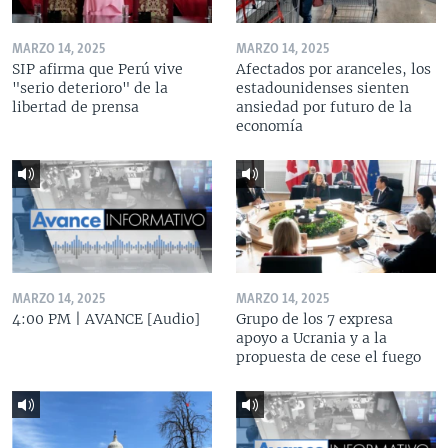
MARZO 14, 2025
MARZO 14, 2025
SIP afirma que Perú vive
Afectados por aranceles, los
"serio deterioro" de la
estadounidenses sienten
libertad de prensa
ansiedad por futuro de la
economía
MARZO 14, 2025
MARZO 14, 2025
4:00 PM | AVANCE [Audio]
Grupo de los 7 expresa
apoyo a Ucrania y a la
propuesta de cese el fuego