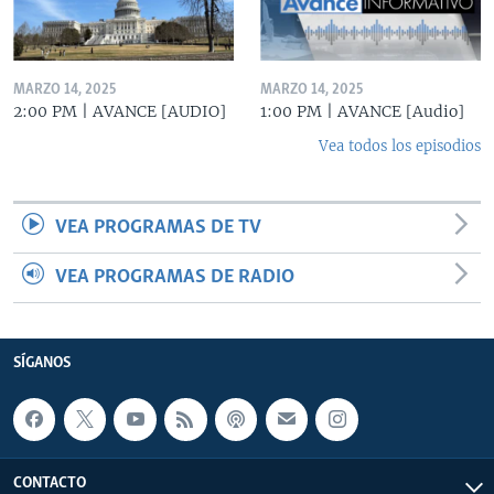
MARZO 14, 2025
MARZO 14, 2025
2:00 PM | AVANCE [AUDIO]
1:00 PM | AVANCE [Audio]
Vea todos los episodios
VEA PROGRAMAS DE TV
VEA PROGRAMAS DE RADIO
SÍGANOS
CONTACTO