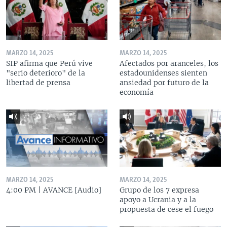
MARZO 14, 2025
MARZO 14, 2025
SIP afirma que Perú vive
Afectados por aranceles, los
"serio deterioro" de la
estadounidenses sienten
libertad de prensa
ansiedad por futuro de la
economía
MARZO 14, 2025
MARZO 14, 2025
4:00 PM | AVANCE [Audio]
Grupo de los 7 expresa
apoyo a Ucrania y a la
propuesta de cese el fuego