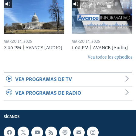
MARZO 14, 2025
MARZO 14, 2025
2:00 PM | AVANCE [AUDIO]
1:00 PM | AVANCE [Audio]
Vea todos los episodios
VEA PROGRAMAS DE TV
VEA PROGRAMAS DE RADIO
SÍGANOS