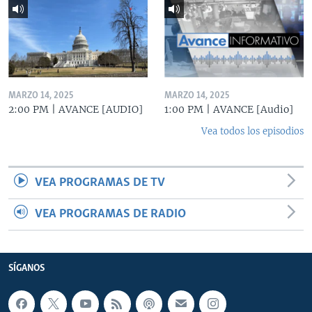
MARZO 14, 2025
MARZO 14, 2025
2:00 PM | AVANCE [AUDIO]
1:00 PM | AVANCE [Audio]
Vea todos los episodios
VEA PROGRAMAS DE TV
VEA PROGRAMAS DE RADIO
SÍGANOS