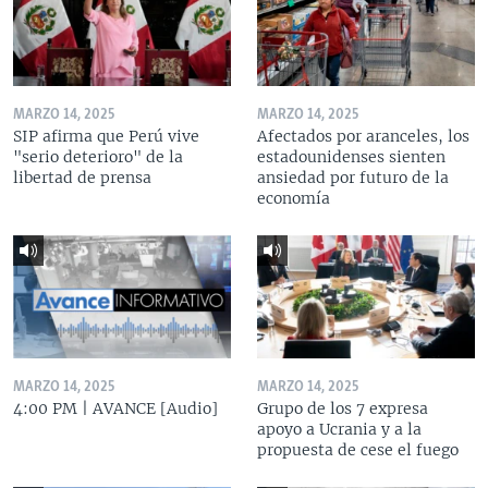
MARZO 14, 2025
MARZO 14, 2025
SIP afirma que Perú vive
Afectados por aranceles, los
"serio deterioro" de la
estadounidenses sienten
libertad de prensa
ansiedad por futuro de la
economía
MARZO 14, 2025
MARZO 14, 2025
4:00 PM | AVANCE [Audio]
Grupo de los 7 expresa
apoyo a Ucrania y a la
propuesta de cese el fuego