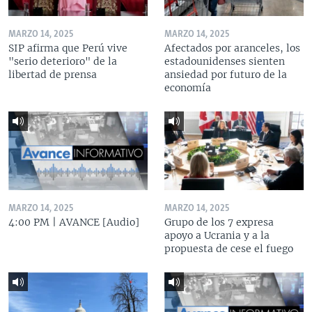
MARZO 14, 2025
MARZO 14, 2025
SIP afirma que Perú vive
Afectados por aranceles, los
"serio deterioro" de la
estadounidenses sienten
libertad de prensa
ansiedad por futuro de la
economía
MARZO 14, 2025
MARZO 14, 2025
4:00 PM | AVANCE [Audio]
Grupo de los 7 expresa
apoyo a Ucrania y a la
propuesta de cese el fuego