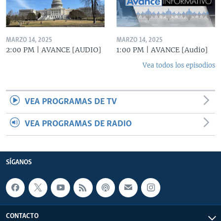
MARZO 14, 2025
MARZO 14, 2025
2:00 PM | AVANCE [AUDIO]
1:00 PM | AVANCE [Audio]
Vea todos los episodios
VEA PROGRAMAS DE TV
VEA PROGRAMAS DE RADIO
SÍGANOS
CONTACTO