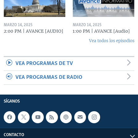
MARZO 14, 2025
MARZO 14, 2025
2:00 PM | AVANCE [AUDIO]
1:00 PM | AVANCE [Audio]
Vea todos los episodios
VEA PROGRAMAS DE TV
VEA PROGRAMAS DE RADIO
SÍGANOS
CONTACTO