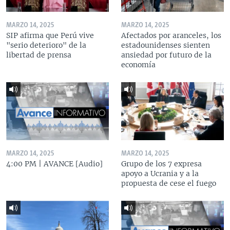
MARZO 14, 2025
MARZO 14, 2025
SIP afirma que Perú vive
Afectados por aranceles, los
"serio deterioro" de la
estadounidenses sienten
libertad de prensa
ansiedad por futuro de la
economía
MARZO 14, 2025
MARZO 14, 2025
4:00 PM | AVANCE [Audio]
Grupo de los 7 expresa
apoyo a Ucrania y a la
propuesta de cese el fuego