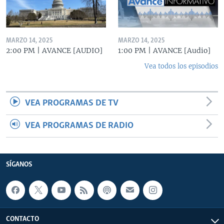
MARZO 14, 2025
MARZO 14, 2025
2:00 PM | AVANCE [AUDIO]
1:00 PM | AVANCE [Audio]
Vea todos los episodios
VEA PROGRAMAS DE TV
VEA PROGRAMAS DE RADIO
SÍGANOS
CONTACTO