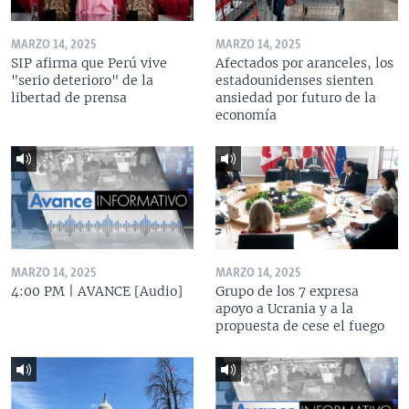
MARZO 14, 2025
MARZO 14, 2025
SIP afirma que Perú vive
Afectados por aranceles, los
"serio deterioro" de la
estadounidenses sienten
libertad de prensa
ansiedad por futuro de la
economía
MARZO 14, 2025
MARZO 14, 2025
4:00 PM | AVANCE [Audio]
Grupo de los 7 expresa
apoyo a Ucrania y a la
propuesta de cese el fuego