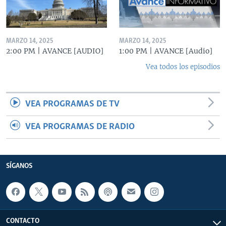
MARZO 14, 2025
MARZO 14, 2025
2:00 PM | AVANCE [AUDIO]
1:00 PM | AVANCE [Audio]
Vea todos los episodios
VEA PROGRAMAS DE TV
VEA PROGRAMAS DE RADIO
SÍGANOS
CONTACTO