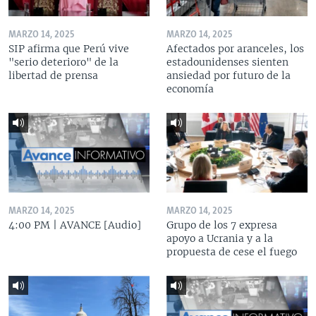
MARZO 14, 2025
MARZO 14, 2025
SIP afirma que Perú vive
Afectados por aranceles, los
"serio deterioro" de la
estadounidenses sienten
libertad de prensa
ansiedad por futuro de la
economía
MARZO 14, 2025
MARZO 14, 2025
4:00 PM | AVANCE [Audio]
Grupo de los 7 expresa
apoyo a Ucrania y a la
propuesta de cese el fuego